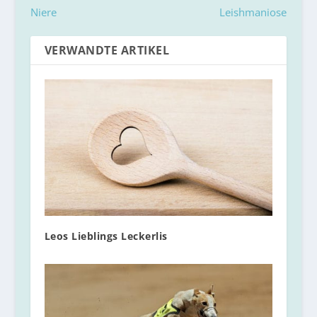
Niere
Leishmaniose
VERWANDTE ARTIKEL
Leos Lieblings Leckerlis