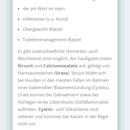
der pH-Wert im Harn
Infektionen (v.a. Hund)
Übergewicht (Katze)
Toilettenmanagement (Katze)
Es gibt unterschiedliche Steinarten, auch
Mischsteine sind möglich. Am häufigsten treten
Struvit
und
Calciumoxalate
auf, gefolgt von
Harnsäuresteinen (
Urate
). Struvit bildet sich
bei Hunden in den meisten Fällen im Rahmen
einer bakteriellen Blasenentzündung (Cystitis).
Urate können bei Dalmatinern sowie bei
Vorliegen eines Lebershunts (Gefäßanomalie)
auftreten.
Cystin
– und Silikatsteine sind
seltener und kommen bei Katzen in der Regel
nicht vor.