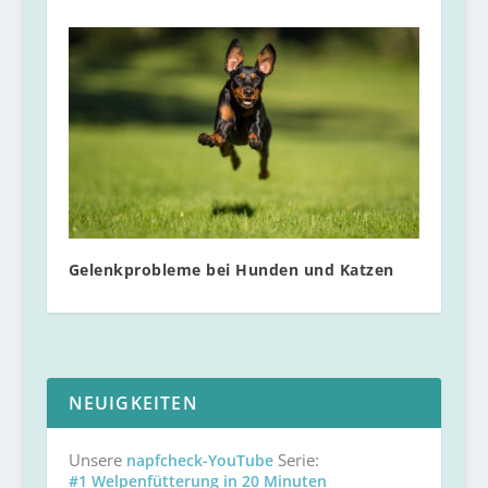
Gelenkprobleme bei Hunden und Katzen
NEUIGKEITEN
Unsere
Serie:
napfcheck-YouTube
#1 Welpenfütterung in 20 Minuten