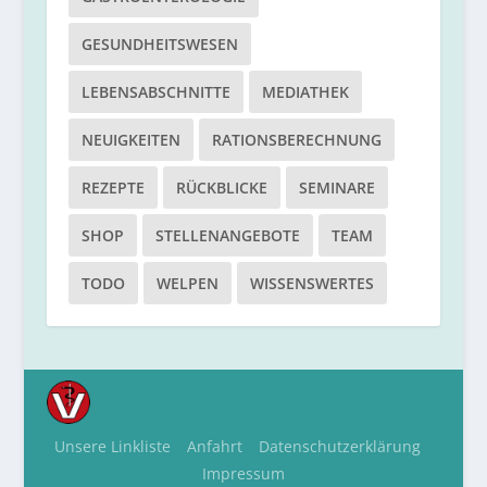
GESUNDHEITSWESEN
LEBENSABSCHNITTE
MEDIATHEK
NEUIGKEITEN
RATIONSBERECHNUNG
REZEPTE
RÜCKBLICKE
SEMINARE
SHOP
STELLENANGEBOTE
TEAM
TODO
WELPEN
WISSENSWERTES
Unsere Linkliste
Anfahrt
Datenschutzerklärung
Impressum