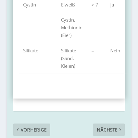
Cystin
Eiweiß
> 7
Ja
Cystin,
Methionin
(Eier)
Silikate
Silikate
–
Nein
(Sand,
Kleien)
VORHERIGE
NÄCHSTE