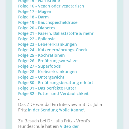
Folge 15 - Harnsteine
Folge 16 - Vegan oder vegetarisch
Folge 17 - Magen
Folge 18 - Darm
Folge 19 - Bauchspeicheldrüse
Folge 20 - Diabetes
Folge 21 - Fasern, Ballaststoffe & mehr
Folge 22 - Epilepsie
Folge 23 - Lebererkrankungen
Folge 24 - Katzenernährungs-Check
Folge 25 - Kochrationen
Folge 26 - Ernährungsvorsätze
Folge 27 - Superfoods
Folge 28 - Krebserkrankungen
Folge 29 - Untergewicht
Folge 30 - Ernährungsberatung erklärt
Folge 31 - Das perfekte Futter
Folge 32 - Futter und Verdaulichkeit
-
Das ZDF war da! Ein Interview mit Dr. Julia
Fritz
.
in der Sendung 'Volle Kanne'
-
Zu Besuch bei Dr. Julia Fritz - Vroni’s
Hundeschule hat ein
Video der