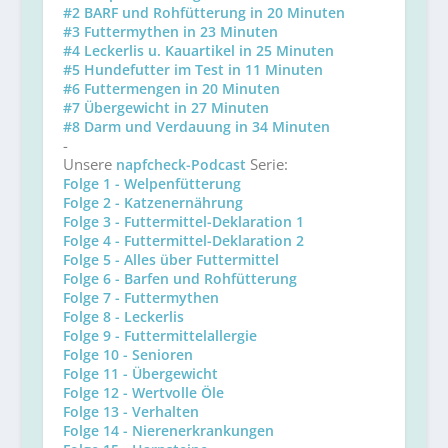
#2 BARF und Rohfütterung in 20 Minuten
#3 Futtermythen in 23 Minuten
#4 Leckerlis u. Kauartikel in 25 Minuten
#5 Hundefutter im Test in 11 Minuten
#6 Futtermengen in 20 Minuten
#7 Übergewicht in 27 Minuten
#8 Darm und Verdauung in 34 Minuten
-
Unsere
Serie:
napfcheck-Podcast
Folge 1 - Welpenfütterung
Folge 2 - Katzenernährung
Folge 3 - Futtermittel-Deklaration 1
Folge 4 - Futtermittel-Deklaration 2
Folge 5 - Alles über Futtermittel
Folge 6 - Barfen und Rohfütterung
Folge 7 - Futtermythen
Folge 8 - Leckerlis
Folge 9 - Futtermittelallergie
Folge 10 - Senioren
Folge 11 - Übergewicht
Folge 12 - Wertvolle Öle
Folge 13 - Verhalten
Folge 14 - Nierenerkrankungen