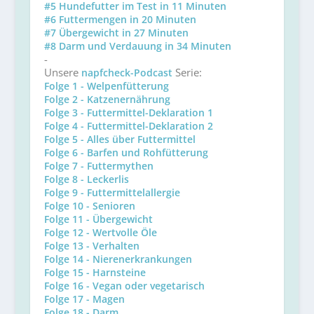
#5 Hundefutter im Test in 11 Minuten
#6 Futtermengen in 20 Minuten
#7 Übergewicht in 27 Minuten
#8 Darm und Verdauung in 34 Minuten
-
Unsere
Serie:
napfcheck-Podcast
Folge 1 - Welpenfütterung
Folge 2 - Katzenernährung
Folge 3 - Futtermittel-Deklaration 1
Folge 4 - Futtermittel-Deklaration 2
Folge 5 - Alles über Futtermittel
Folge 6 - Barfen und Rohfütterung
Folge 7 - Futtermythen
Folge 8 - Leckerlis
Folge 9 - Futtermittelallergie
Folge 10 - Senioren
Folge 11 - Übergewicht
Folge 12 - Wertvolle Öle
Folge 13 - Verhalten
Folge 14 - Nierenerkrankungen
Folge 15 - Harnsteine
Folge 16 - Vegan oder vegetarisch
Folge 17 - Magen
Folge 18 - Darm