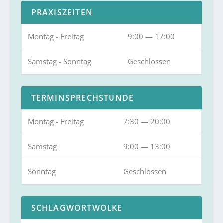
PRAXISZEITEN
Montag - Freitag
9:00 — 17:00
Samstag - Sonntag
Geschlossen
TERMINSPRECHSTUNDE
Montag - Freitag
7:30 — 20:00
Samstag
9:00 — 13:00
Sonntag
Geschlossen
SCHLAGWORTWOLKE