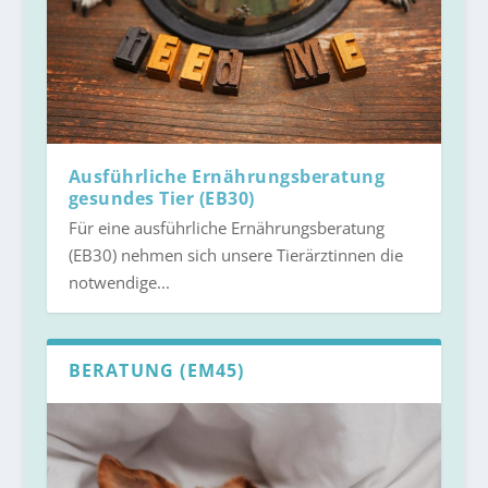
Ausführliche Ernährungsberatung
gesundes Tier (EB30)
Für eine ausführliche Ernährungsberatung
(EB30) nehmen sich unsere Tierärztinnen die
notwendige...
BERATUNG (EM45)