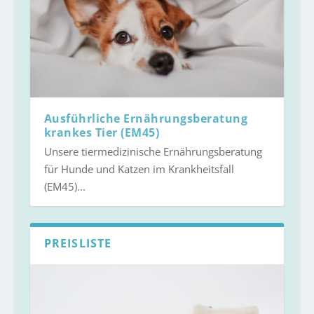
Ausführliche Ernährungsberatung
krankes Tier (EM45)
Unsere tiermedizinische Ernährungsberatung
für Hunde und Katzen im Krankheitsfall
(EM45)...
PREISLISTE