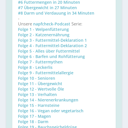
#6 Futtermengen in 20 Minuten
#7 Übergewicht in 27 Minuten
#8 Darm und Verdauung in 34 Minuten
-
Unsere
Serie:
napfcheck-Podcast
Folge 1 - Welpenfütterung
Folge 2 - Katzenernährung
Folge 3 - Futtermittel-Deklaration 1
Folge 4 - Futtermittel-Deklaration 2
Folge 5 - Alles über Futtermittel
Folge 6 - Barfen und Rohfütterung
Folge 7 - Futtermythen
Folge 8 - Leckerlis
Folge 9 - Futtermittelallergie
Folge 10 - Senioren
Folge 11 - Übergewicht
Folge 12 - Wertvolle Öle
Folge 13 - Verhalten
Folge 14 - Nierenerkrankungen
Folge 15 - Harnsteine
Folge 16 - Vegan oder vegetarisch
Folge 17 - Magen
Folge 18 - Darm
Folge 19 - Bauchspeicheldrüse