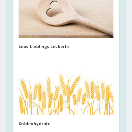
Leos Lieblings Leckerlis
Kohlenhydrate