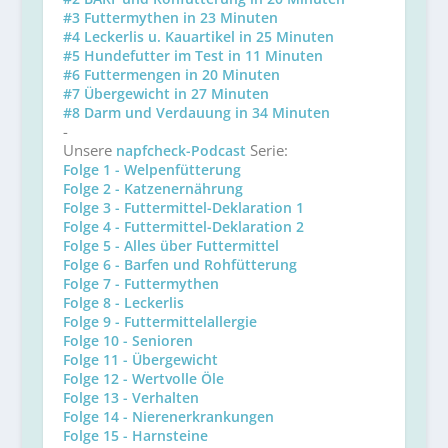
#3 Futtermythen in 23 Minuten
#4 Leckerlis u. Kauartikel in 25 Minuten
#5 Hundefutter im Test in 11 Minuten
#6 Futtermengen in 20 Minuten
#7 Übergewicht in 27 Minuten
#8 Darm und Verdauung in 34 Minuten
-
Unsere
Serie:
napfcheck-Podcast
Folge 1 - Welpenfütterung
Folge 2 - Katzenernährung
Folge 3 - Futtermittel-Deklaration 1
Folge 4 - Futtermittel-Deklaration 2
Folge 5 - Alles über Futtermittel
Folge 6 - Barfen und Rohfütterung
Folge 7 - Futtermythen
Folge 8 - Leckerlis
Folge 9 - Futtermittelallergie
Folge 10 - Senioren
Folge 11 - Übergewicht
Folge 12 - Wertvolle Öle
Folge 13 - Verhalten
Folge 14 - Nierenerkrankungen
Folge 15 - Harnsteine