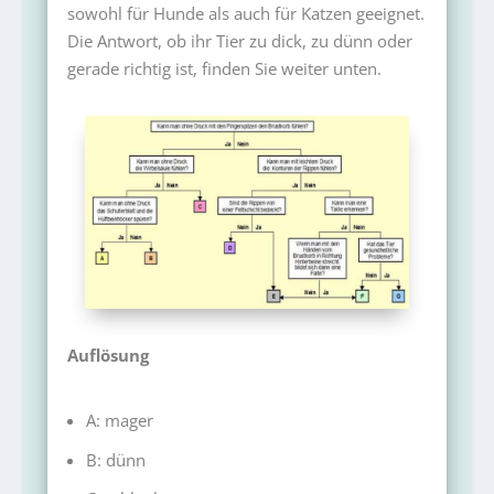
sowohl für Hunde als auch für Katzen geeignet.
Die Antwort, ob ihr Tier zu dick, zu dünn oder
gerade richtig ist, finden Sie weiter unten.
Auflösung
A: mager
B: dünn