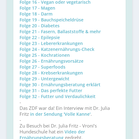
Folge 16 - Vegan oder vegetarisch
Folge 17 - Magen
Folge 18 - Darm
Folge 19 - Bauchspeicheldrüse
Folge 20 - Diabetes
Folge 21 - Fasern, Ballaststoffe & mehr
Folge 22 - Epilepsie
Folge 23 - Lebererkrankungen
Folge 24 - Katzenernährungs-Check
Folge 25 - Kochrationen
Folge 26 - Ernährungsvorsätze
Folge 27 - Superfoods
Folge 28 - Krebserkrankungen
Folge 29 - Untergewicht
Folge 30 - Ernährungsberatung erklärt
Folge 31 - Das perfekte Futter
Folge 32 - Futter und Verdaulichkeit
-
Das ZDF war da! Ein Interview mit Dr. Julia
Fritz
.
in der Sendung 'Volle Kanne'
-
Zu Besuch bei Dr. Julia Fritz - Vroni’s
Hundeschule hat ein
Video der
gedreht.
Ernährungsberatung