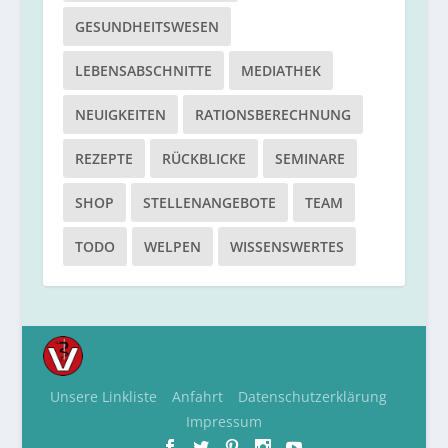
GESUNDHEITSWESEN
LEBENSABSCHNITTE
MEDIATHEK
NEUIGKEITEN
RATIONSBERECHNUNG
REZEPTE
RÜCKBLICKE
SEMINARE
SHOP
STELLENANGEBOTE
TEAM
TODO
WELPEN
WISSENSWERTES
Unsere Linkliste
Anfahrt
Datenschutzerklärung
Impressum