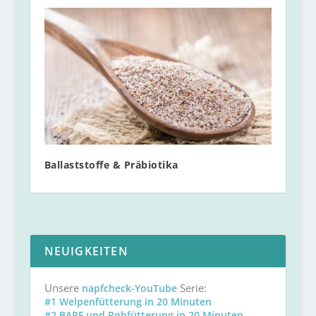
Ballaststoffe & Präbiotika
NEUIGKEITEN
Unsere
Serie:
napfcheck-YouTube
#1 Welpenfütterung in 20 Minuten
#2 BARF und Rohfütterung in 20 Minuten