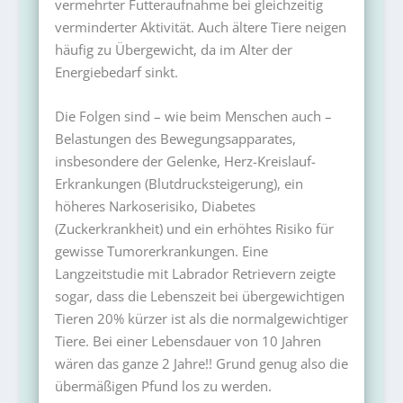
vermehrter Futteraufnahme bei gleichzeitig
verminderter Aktivität. Auch ältere Tiere neigen
häufig zu Übergewicht, da im Alter der
Energiebedarf sinkt.
Die Folgen sind – wie beim Menschen auch –
Belastungen des Bewegungsapparates,
insbesondere der Gelenke, Herz-Kreislauf-
Erkrankungen (Blutdrucksteigerung), ein
höheres Narkoserisiko, Diabetes
(Zuckerkrankheit) und ein erhöhtes Risiko für
gewisse Tumorerkrankungen. Eine
Langzeitstudie mit Labrador Retrievern zeigte
sogar, dass die Lebenszeit bei übergewichtigen
Tieren 20% kürzer ist als die normalgewichtiger
Tiere. Bei einer Lebensdauer von 10 Jahren
wären das ganze 2 Jahre!! Grund genug also die
übermäßigen Pfund los zu werden.