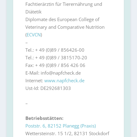
Fachtierärztin für Tierernährung und
Diätetik
Diplomate des European College of
Veterinary and Comparative Nutrition
(
ECVCN
)
–
Tel.: + 49 (0)89 / 856426-00
Tel.: + 49 (0)89 / 3815170-20
Fax: + 49 (0)89 / 856 426 06
E-Mail: info@napfcheck.de
Internet:
www.napfcheck.de
Ust-Id: DE292681303
–
Betriebsstätten:
Poststr. 6, 82152 Planegg (Praxis)
Wettersteinstr. 15 1/2, 82131 Stockdorf