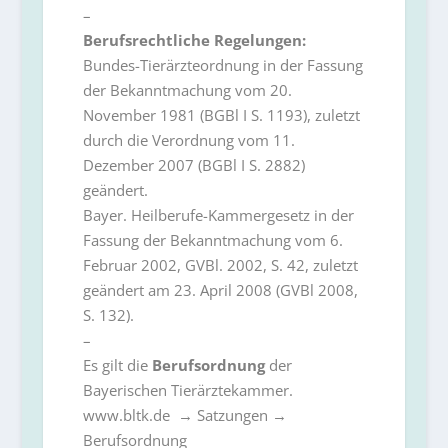
–
Berufsrechtliche Regelungen:
Bundes-Tierärzteordnung in der Fassung
der Bekanntmachung vom 20.
November 1981 (BGBl I S. 1193), zuletzt
durch die Verordnung vom 11.
Dezember 2007 (BGBl I S. 2882)
geändert.
Bayer. Heilberufe-Kammergesetz in der
Fassung der Bekanntmachung vom 6.
Februar 2002, GVBl. 2002, S. 42, zuletzt
geändert am 23. April 2008 (GVBl 2008,
S. 132).
–
Es gilt die
Berufsordnung
der
Bayerischen Tierärztekammer.
www.bltk.de → Satzungen →
Berufsordnung