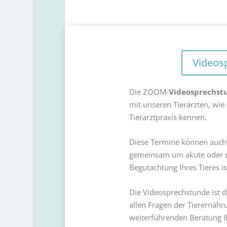
Videos
Die ZOOM-
Videosprechs
mit unseren Tierärzten, wie 
Tierarztpraxis kennen.
Diese Termine können auch 
gemeinsam um akute oder d
Begutachtung Ihres Tieres is
Die Videosprechstunde ist d
allen Fragen der Tierernährun
weiterführenden Beratung I