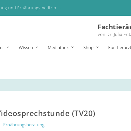
tung und Ernährungsmedizin ...
Fachtierä
von Dr. Julia Frit
er
Wissen
Mediathek
Shop
Für Tierärz
Videosprechstunde (TV20)
Ernährungsberatung