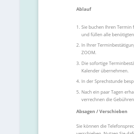
Ablauf
Sie buchen Ihren Termin 
und füllen alle benötigten
In Ihrer Terminbestätigu
ZOOM.
Die sofortige Terminbestä
Kalender übernehmen.
In der Sprechstunde besp
Nach ein paar Tagen erhal
verrechnen die Gebühren 
Absagen / Verschieben
Sie können die Telefonspre
verschieben. Nutzen Sie daf