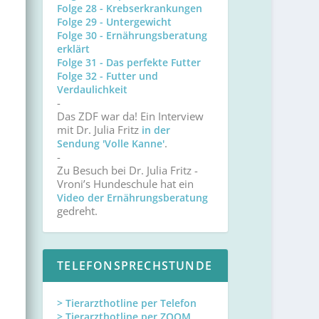
Folge 28 - Krebserkrankungen
Folge 29 - Untergewicht
Folge 30 - Ernährungsberatung
erklärt
Folge 31 - Das perfekte Futter
Folge 32 - Futter und
Verdaulichkeit
-
Das ZDF war da! Ein Interview
mit Dr. Julia Fritz
in der
.
Sendung 'Volle Kanne'
-
Zu Besuch bei Dr. Julia Fritz -
Vroni’s Hundeschule hat ein
Video der Ernährungsberatung
gedreht.
TELEFONSPRECHSTUNDE
> Tierarzthotline per Telefon
> Tierarzthotline per ZOOM