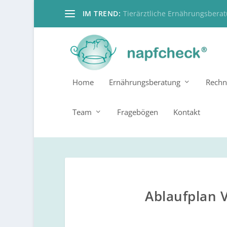
IM TREND:
Tierärztliche Ernährungsbera
Home
Ernährungsberatung
Rechn
Team
Fragebögen
Kontakt
Ablaufplan 