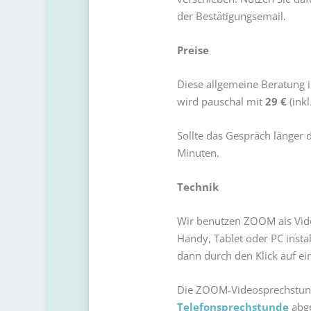
der Bestätigungsemail.
Preise
Diese allgemeine Beratung
wird pauschal mit
29 €
(inkl
Sollte das Gespräch länger d
Minuten.
Technik
Wir benutzen ZOOM als Vide
Handy, Tablet oder PC instal
dann durch den Klick auf ei
Die ZOOM-Videosprechstund
Telefonsprechstunde
abge