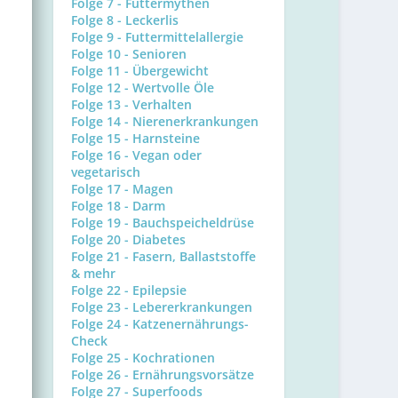
Folge 7 - Futtermythen
Folge 8 - Leckerlis
Folge 9 - Futtermittelallergie
Folge 10 - Senioren
Folge 11 - Übergewicht
Folge 12 - Wertvolle Öle
Folge 13 - Verhalten
Folge 14 - Nierenerkrankungen
Folge 15 - Harnsteine
Folge 16 - Vegan oder
vegetarisch
Folge 17 - Magen
Folge 18 - Darm
Folge 19 - Bauchspeicheldrüse
Folge 20 - Diabetes
Folge 21 - Fasern, Ballaststoffe
& mehr
Folge 22 - Epilepsie
Folge 23 - Lebererkrankungen
Folge 24 - Katzenernährungs-
Check
Folge 25 - Kochrationen
Folge 26 - Ernährungsvorsätze
Folge 27 - Superfoods