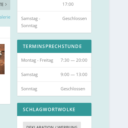
17:00
TE
alerie
Samstag -
Geschlossen
Sonntag
TERMINSPRECHSTUNDE
Montag - Freitag
7:30 — 20:00
Samstag
9:00 — 13:00
Sonntag
Geschlossen
SCHLAGWORTWOLKE
DEKLARATION / WERBUNG