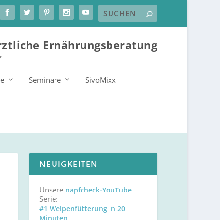
rztliche Ernährungsberatung
z
te
Seminare
SivoMixx
NEUIGKEITEN
Unsere
napfcheck-YouTube
Serie:
#1 Welpenfütterung in 20
Minuten