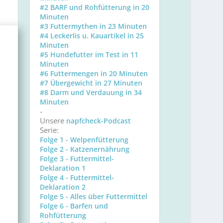
#2 BARF und Rohfütterung in 20
Minuten
#3 Futtermythen in 23 Minuten
#4 Leckerlis u. Kauartikel in 25
Minuten
#5 Hundefutter im Test in 11
Minuten
#6 Futtermengen in 20 Minuten
#7 Übergewicht in 27 Minuten
#8 Darm und Verdauung in 34
Minuten
-
Unsere
napfcheck-Podcast
Serie:
Folge 1 - Welpenfütterung
Folge 2 - Katzenernährung
Folge 3 - Futtermittel-
Deklaration 1
Folge 4 - Futtermittel-
Deklaration 2
Folge 5 - Alles über Futtermittel
Folge 6 - Barfen und
Rohfütterung