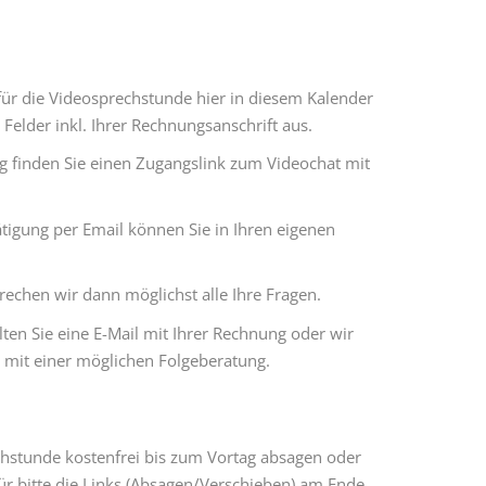
für die Videosprechstunde hier in diesem Kalender
 Felder inkl. Ihrer Rechnungsanschrift aus.
ng finden Sie einen Zugangslink zum Videochat mit
tigung per Email können Sie in Ihren eigenen
rechen wir dann möglichst alle Ihre Fragen.
ten Sie eine E-Mail mit Ihrer Rechnung oder wir
mit einer möglichen Folgeberatung.
chstunde kostenfrei bis zum Vortag absagen oder
ür bitte die Links (Absagen/Verschieben) am Ende