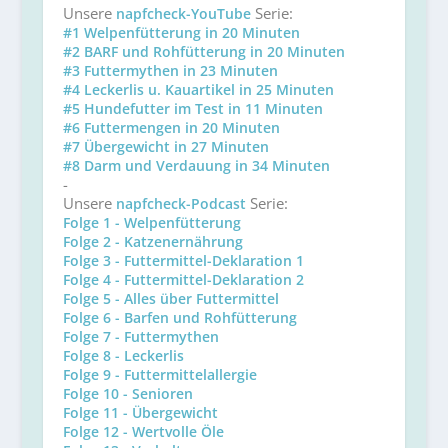
Unsere
Serie:
napfcheck-YouTube
#1 Welpenfütterung in 20 Minuten
#2 BARF und Rohfütterung in 20 Minuten
#3 Futtermythen in 23 Minuten
#4 Leckerlis u. Kauartikel in 25 Minuten
#5 Hundefutter im Test in 11 Minuten
#6 Futtermengen in 20 Minuten
#7 Übergewicht in 27 Minuten
#8 Darm und Verdauung in 34 Minuten
-
Unsere
Serie:
napfcheck-Podcast
Folge 1 - Welpenfütterung
Folge 2 - Katzenernährung
Folge 3 - Futtermittel-Deklaration 1
Folge 4 - Futtermittel-Deklaration 2
Folge 5 - Alles über Futtermittel
Folge 6 - Barfen und Rohfütterung
Folge 7 - Futtermythen
Folge 8 - Leckerlis
Folge 9 - Futtermittelallergie
Folge 10 - Senioren
Folge 11 - Übergewicht
Folge 12 - Wertvolle Öle