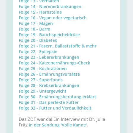
Folge 13 - Verhalten
Folge 14 - Nierenerkrankungen
Folge 15 - Harnsteine
Folge 16 - Vegan oder vegetarisch
Folge 17 - Magen
Folge 18 - Darm
Folge 19 - Bauchspeicheldrüse
Folge 20 - Diabetes
Folge 21 - Fasern, Ballaststoffe & mehr
Folge 22 - Epilepsie
Folge 23 - Lebererkrankungen
Folge 24 - Katzenernährungs-Check
Folge 25 - Kochrationen
Folge 26 - Ernährungsvorsätze
Folge 27 - Superfoods
Folge 28 - Krebserkrankungen
Folge 29 - Untergewicht
Folge 30 - Ernährungsberatung erklärt
Folge 31 - Das perfekte Futter
Folge 32 - Futter und Verdaulichkeit
-
Das ZDF war da! Ein Interview mit Dr. Julia
Fritz
.
in der Sendung 'Volle Kanne'
-