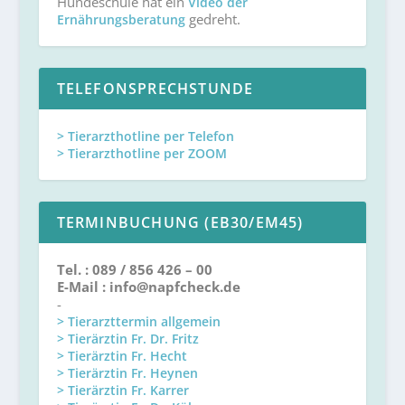
Hundeschule hat ein
Video der
gedreht.
Ernährungsberatung
TELEFONSPRECHSTUNDE
> Tierarzthotline per Telefon
> Tierarzthotline per ZOOM
TERMINBUCHUNG (EB30/EM45)
Tel. : 089 / 856 426 – 00
E-Mail : info@napfcheck.de
-
> Tierarzttermin allgemein
> Tierärztin Fr. Dr. Fritz
> Tierärztin Fr. Hecht
> Tierärztin Fr. Heynen
> Tierärztin Fr. Karrer