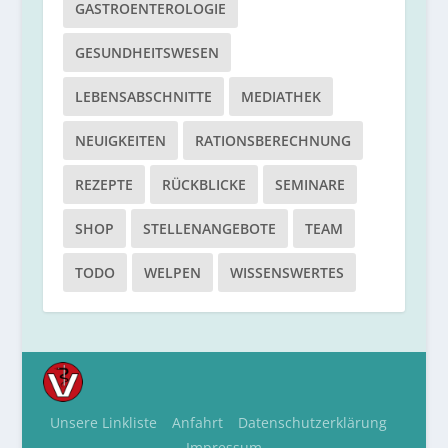
GASTROENTEROLOGIE
GESUNDHEITSWESEN
LEBENSABSCHNITTE
MEDIATHEK
NEUIGKEITEN
RATIONSBERECHNUNG
REZEPTE
RÜCKBLICKE
SEMINARE
SHOP
STELLENANGEBOTE
TEAM
TODO
WELPEN
WISSENSWERTES
Unsere Linkliste
Anfahrt
Datenschutzerklärung
Impressum