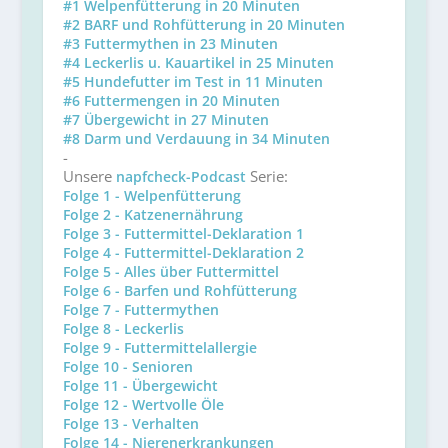
#1 Welpenfütterung in 20 Minuten
#2 BARF und Rohfütterung in 20 Minuten
#3 Futtermythen in 23 Minuten
#4 Leckerlis u. Kauartikel in 25 Minuten
#5 Hundefutter im Test in 11 Minuten
#6 Futtermengen in 20 Minuten
#7 Übergewicht in 27 Minuten
#8 Darm und Verdauung in 34 Minuten
-
Unsere
Serie:
napfcheck-Podcast
Folge 1 - Welpenfütterung
Folge 2 - Katzenernährung
Folge 3 - Futtermittel-Deklaration 1
Folge 4 - Futtermittel-Deklaration 2
Folge 5 - Alles über Futtermittel
Folge 6 - Barfen und Rohfütterung
Folge 7 - Futtermythen
Folge 8 - Leckerlis
Folge 9 - Futtermittelallergie
Folge 10 - Senioren
Folge 11 - Übergewicht
Folge 12 - Wertvolle Öle
Folge 13 - Verhalten
Folge 14 - Nierenerkrankungen