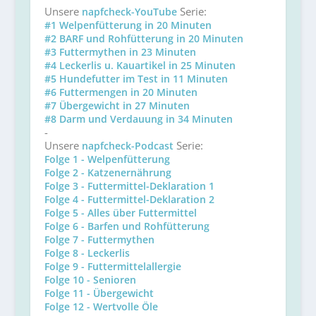
Unsere
Serie:
napfcheck-YouTube
#1 Welpenfütterung in 20 Minuten
#2 BARF und Rohfütterung in 20 Minuten
#3 Futtermythen in 23 Minuten
#4 Leckerlis u. Kauartikel in 25 Minuten
#5 Hundefutter im Test in 11 Minuten
#6 Futtermengen in 20 Minuten
#7 Übergewicht in 27 Minuten
#8 Darm und Verdauung in 34 Minuten
-
Unsere
Serie:
napfcheck-Podcast
Folge 1 - Welpenfütterung
Folge 2 - Katzenernährung
Folge 3 - Futtermittel-Deklaration 1
Folge 4 - Futtermittel-Deklaration 2
Folge 5 - Alles über Futtermittel
Folge 6 - Barfen und Rohfütterung
Folge 7 - Futtermythen
Folge 8 - Leckerlis
Folge 9 - Futtermittelallergie
Folge 10 - Senioren
Folge 11 - Übergewicht
Folge 12 - Wertvolle Öle