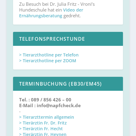
Zu Besuch bei Dr. Julia Fritz - Vroni’s
Hundeschule hat ein
Video der
gedreht.
Ernährungsberatung
TELEFONSPRECHSTUNDE
> Tierarzthotline per Telefon
> Tierarzthotline per ZOOM
TERMINBUCHUNG (EB30/EM45)
Tel. : 089 / 856 426 – 00
E-Mail : info@napfcheck.de
-
> Tierarzttermin allgemein
> Tierärztin Fr. Dr. Fritz
> Tierärztin Fr. Hecht
> Tierärztin Fr. Heynen