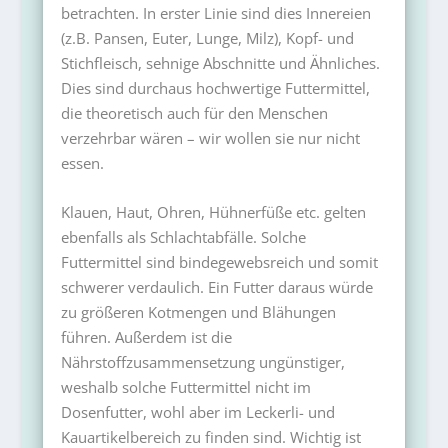
betrachten. In erster Linie sind dies Innereien
(z.B. Pansen, Euter, Lunge, Milz), Kopf- und
Stichfleisch, sehnige Abschnitte und Ähnliches.
Dies sind durchaus hochwertige Futtermittel,
die theoretisch auch für den Menschen
verzehrbar wären – wir wollen sie nur nicht
essen.
Klauen, Haut, Ohren, Hühnerfüße etc. gelten
ebenfalls als Schlachtabfälle. Solche
Futtermittel sind bindegewebsreich und somit
schwerer verdaulich. Ein Futter daraus würde
zu größeren Kotmengen und Blähungen
führen. Außerdem ist die
Nährstoffzusammensetzung ungünstiger,
weshalb solche Futtermittel nicht im
Dosenfutter, wohl aber im Leckerli- und
Kauartikelbereich zu finden sind. Wichtig ist